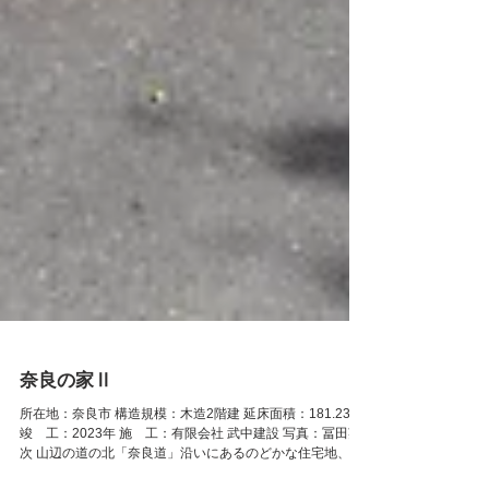
奈良の家Ⅱ