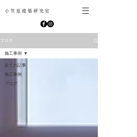
小笠原建築研究室
ブログ
施工事例
全ての記事
施工事例
ブログ